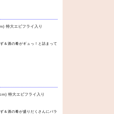
0cm) 特大エビフライ入り
ず＆酒の肴がギュっ！と詰まって
7cm) 特大エビフライ入り
ず＆酒の肴が盛りだくさんにバラ