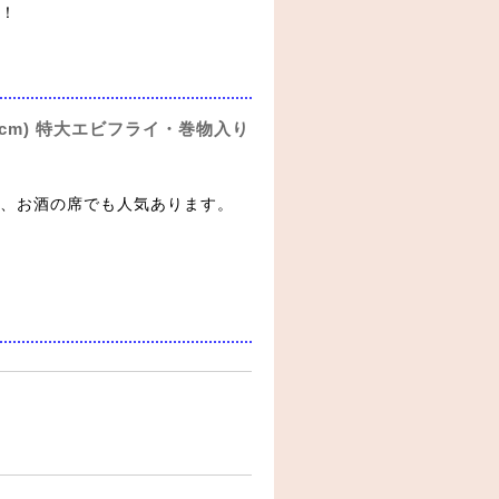
！
27cm) 特大エビフライ・巻物入り
、お酒の席でも人気あります。