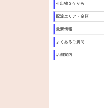
引出物３ケから
配達エリア・金額
最新情報
よくあるご質問
店舗案内