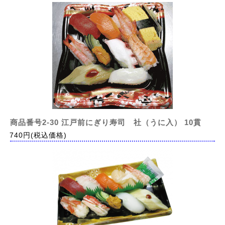
商品番号2-30 江戸前にぎり寿司 社（うに入） 10貫
740円(税込価格)