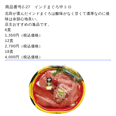
商品番号2-27 インドまぐろ中トロ
北田が選んだインドまぐろは酸味がなく甘くて濃厚なのに後
味は余韻心地良い。
店主おすすめの逸品です。
6貫
1,350円（
税込価格
）
12貫
2,700円（
税込価格
）
18貫
4,000円（
税込価格
）