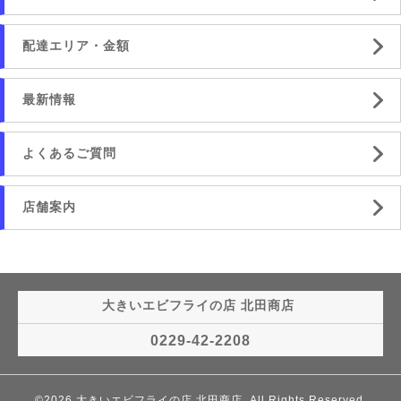
配達エリア・金額
最新情報
よくあるご質問
店舗案内
大きいエビフライの店 北田商店
0229-42-2208
©2026
大きいエビフライの店 北田商店
. All Rights Reserved.