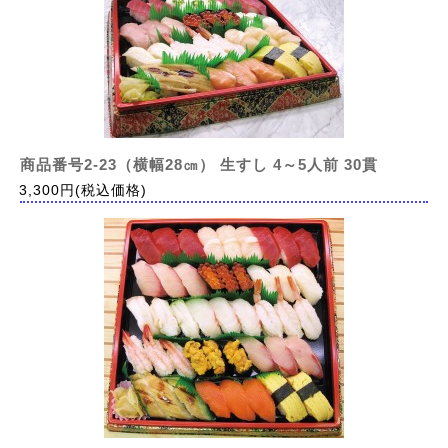
商品番号2-23（横幅28㎝） 生すし 4～5人前 30貫
3,300円(税込価格)