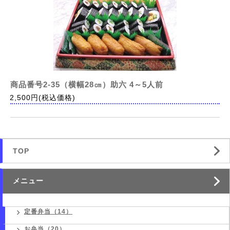
商品番号2-35（横幅28㎝）助六 4～5人前
2,500円(税込価格)
TOP
メニュー
定番弁当（14）
お弁当（20）