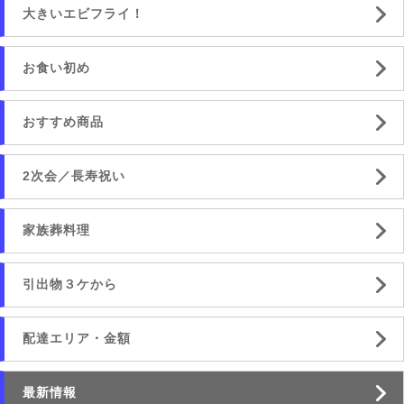
大きいエビフライ！
お食い初め
おすすめ商品
2次会／長寿祝い
家族葬料理
引出物３ケから
配達エリア・金額
最新情報