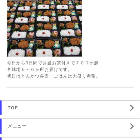
今日から3日間で弁当お茶付きで７００ケ超
各球場５～６ヶ所お届けです。
初日はとんかつ弁当、ごはんは大盛り希望。
TOP
メニュー