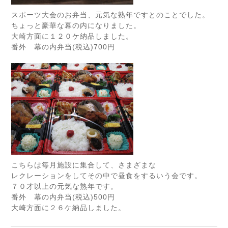
スポーツ大会のお弁当、元気な熟年ですとのことでした。
ちょっと豪華な幕の内になりました。
大崎方面に１２０ケ納品しました。
番外 幕の内弁当(税込)700円
こちらは毎月施設に集合して、さまざまな
レクレーションをしてその中で昼食をするいう会です。
７０才以上の元気な熟年です。
番外 幕の内弁当(税込)500円
大崎方面に２６ケ納品しました。