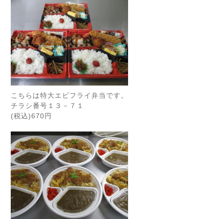
こちらは特大エビフライ弁当です。
チラシ番号１３－７１
(税込)670円