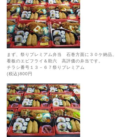
まず、祭りプレミアム弁当 石巻方面に３０ケ納品。
看板のエビフライ＆助六 高評価の弁当です。
チラシ番号１３－６７祭りプレミアム
(税込)800円