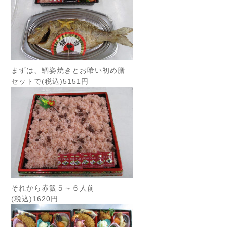
まずは、鯛姿焼きとお喰い初め膳
セットで(税込)5151円
それから赤飯５～６人前
(税込)1620円