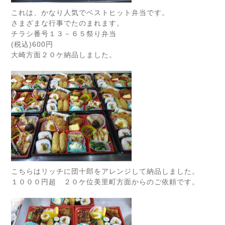
これは、かなり人気でベストヒット弁当です。
さまざまな行事でたのまれます。
チラシ番号１３－６５祭り弁当
(税込)600円
大崎方面２０ケ納品しました。
こちらはリッチに団十郎をアレンジして納品しました。
１０００円超 ２０ケ位美里町方面からのご依頼です。