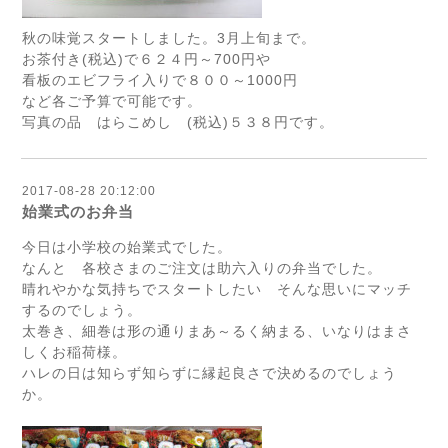
秋の味覚スタートしました。3月上旬まで。
お茶付き(税込)で６２４円～700円や
看板のエビフライ入りで８００～1000円
など各ご予算で可能です。
写真の品 はらこめし (税込)５３８円です。
2017-08-28 20:12:00
始業式のお弁当
今日は小学校の始業式でした。
なんと 各校さまのご注文は助六入りの弁当でした。
晴れやかな気持ちでスタートしたい そんな思いにマッチ
するのでしょう。
太巻き、細巻は形の通りまあ～るく納まる、いなりはまさ
しくお稲荷様。
ハレの日は知らず知らずに縁起良さで決めるのでしょう
か。