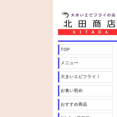
TOP
メニュー
大きいエビフライ！
お食い初め
おすすめ商品