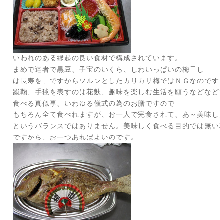
いわれのある縁起の良い食材で構成されています。
まめで達者で黒豆、子宝のいくら、しわいっぱいの梅干し
は長寿を、ですからツルンとしたカリカリ梅ではＮＧなのです
蹴鞠、手毬を表すのは花麩、趣味を楽しむ生活を願うなどなど
食べる真似事、いわゆる儀式の為のお膳ですので
もちろん全て食べれますが、お一人で完食されて、あ～美味し
というバランスではありません。美味しく食べる目的では無い
ですから、お一つあればよいのです。