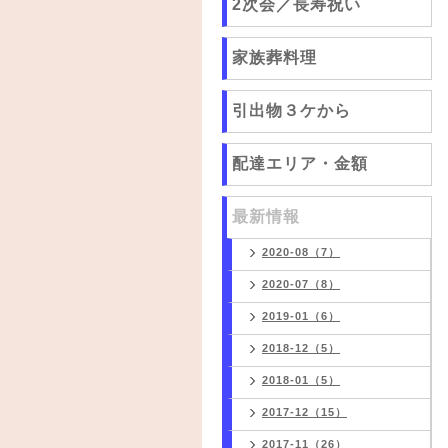
2次会／長寿祝い
家族葬料理
引出物３ケから
配達エリア・金額
最新情報
2020-08（7）
2020-07（8）
2019-01（6）
2018-12（5）
2018-01（5）
2017-12（15）
2017-11（26）