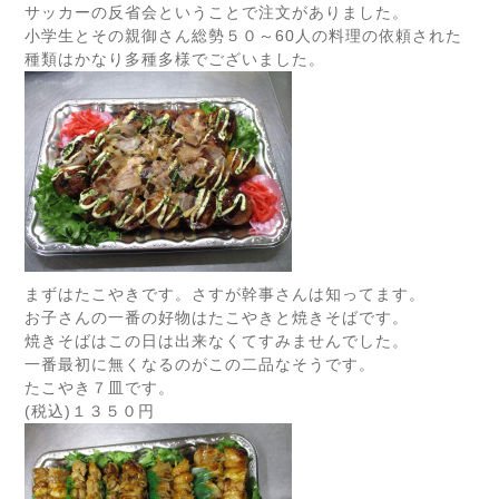
サッカーの反省会ということで注文がありました。
小学生とその親御さん総勢５０～60人の料理の依頼された
種類はかなり多種多様でございました。
まずはたこやきです。さすが幹事さんは知ってます。
お子さんの一番の好物はたこやきと焼きそばです。
焼きそばはこの日は出来なくてすみませんでした。
一番最初に無くなるのがこの二品なそうです。
たこやき７皿です。
(税込)１３５０円