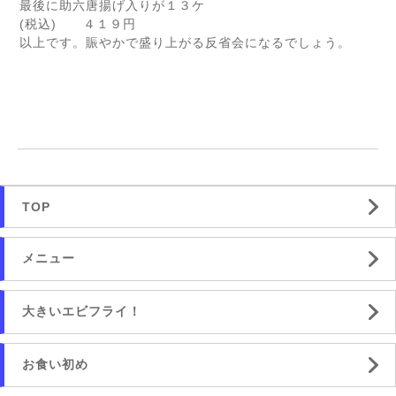
最後に助六唐揚げ入りが１３ケ
(税込) ４１９円
以上です。賑やかで盛り上がる反省会になるでしょう。
TOP
メニュー
大きいエビフライ！
お食い初め