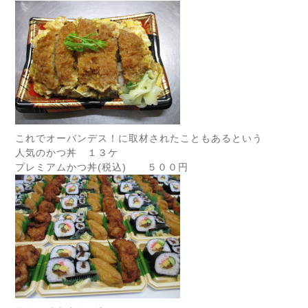
これでオーバンデス！に取材されたこともあるという
人気のかつ丼 １３ケ
プレミアムかつ丼(税込) ５００円