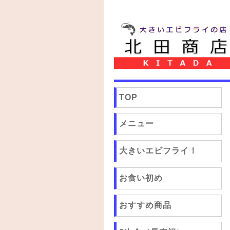
TOP
メニュー
大きいエビフライ！
お食い初め
おすすめ商品