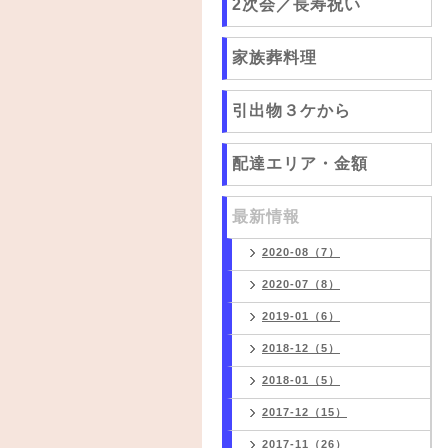
2次会／長寿祝い
家族葬料理
引出物３ケから
配達エリア・金額
最新情報
2020-08（7）
2020-07（8）
2019-01（6）
2018-12（5）
2018-01（5）
2017-12（15）
2017-11（26）