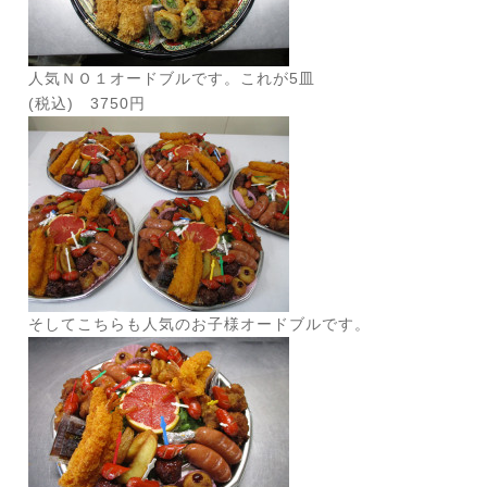
人気ＮＯ１オードブルです。これが5皿
(税込) 3750円
そしてこちらも人気のお子様オードブルです。