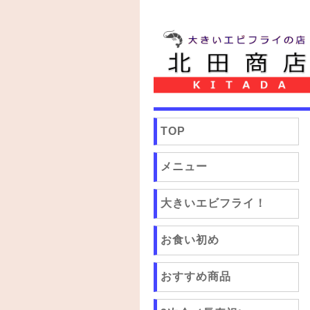
TOP
メニュー
大きいエビフライ！
お食い初め
おすすめ商品