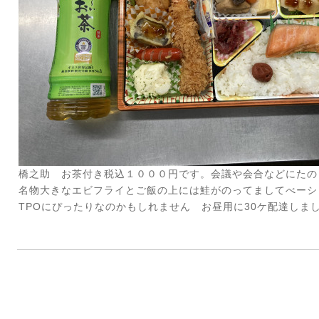
橋之助 お茶付き税込１０００円です。会議や会合などにたの
名物大きなエビフライとご飯の上には鮭がのってましてべーシ
TPOにぴったりなのかもしれません お昼用に30ケ配達しま