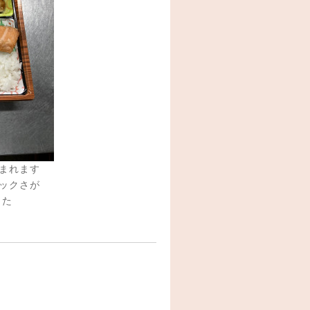
まれます
ックさが
した