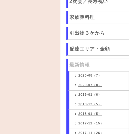
2次会／長寿祝い
家族葬料理
引出物３ケから
配達エリア・金額
最新情報
2020-08（7）
2020-07（8）
2019-01（6）
2018-12（5）
2018-01（5）
2017-12（15）
2017-11（26）